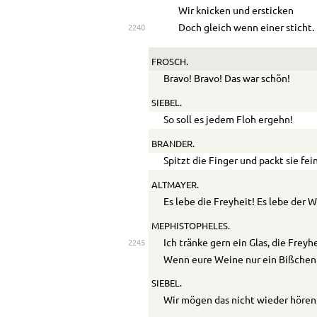
Wir knicken und ersticken
Doch gleich wenn einer sticht.
2240
FROSCH.
Bravo! Bravo! Das war schön!
SIEBEL.
So soll es jedem Floh ergehn!
BRANDER.
Spitzt die Finger und packt sie fei
ALTMAYER.
Es lebe die Freyheit! Es lebe der W
MEPHISTOPHELES.
Ich tränke gern ein Glas, die Freyh
2245
Wenn eure Weine nur ein Bißchen
SIEBEL.
Wir mögen das nicht wieder hören