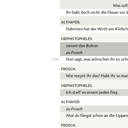
Was sol
Ihr habt doch nicht die Fässer vor 
ALTMAYER.
Dahinten hat der Wirth ein Körbc
MEPHISTOPHELES
nimmt den Bohrer
zu Frosch
Nun sagt, was wünschet ihr zu sc
2260
FROSCH.
Wie meynt ihr das? Habt ihr so ma
MEPHISTOPHELES.
Ich stell’ es einem jeden frey.
ALTMAYER
zu Frosch
Aha! du fängst schon an die Lippe
FROSCH.