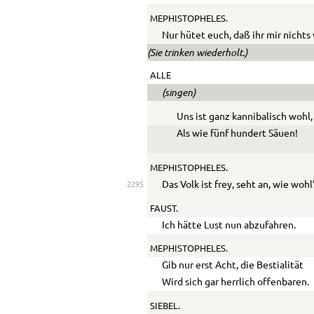
MEPHISTOPHELES.
Nur hütet euch, daß ihr mir nichts
(Sie trinken wiederholt.)
ALLE
(singen)
Uns ist ganz kannibalisch wohl,
Als wie fünf hundert Säuen!
MEPHISTOPHELES.
Das Volk ist frey, seht an, wie wohl
2295
FAUST.
Ich hätte Lust nun abzufahren.
MEPHISTOPHELES.
Gib nur erst Acht, die Bestialität
Wird sich gar herrlich offenbaren.
SIEBEL.