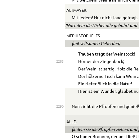
Mit welchem Weine kann ich dien
ALTMAYER.
Mit jedem! Nur nicht lang gefragt.
(Nachdem die Löcher alle gebohrt und v
MEPHISTOPHELES
(mit seltsamen Geberden)
Trauben trägt der Weinstock!
Hörner der Ziegenbock;
2285
Der Wein ist saftig, Holz die R
Der hölzerne Tisch kann Wein 
Ein tiefer Blick in die Natur!
Hier ist ein Wunder, glaubet nu
Nun zieht die Pfropfen und genieß
2290
ALLE.
(indem sie die Pfropfen ziehen, und 
O schöner Brunnen, der uns fließt!