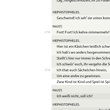
Läg’, hingeschmolzen, ihr zu Füße
MEPHISTOPHELES.
Geschwind! ich seh’ sie unten ko
FAUST.
Fort! Fort! Ich kehre nimmermehr!
2730
MEPHISTOPHELES.
Hier ist ein Kästchen leidlich schw
Ich hab’s wo anders hergenommen
Stellt’s hier nur immer in den Schr
Ich schwör’ euch, ihr vergehn die 
Ich that euch Sächelchen hinein,
2735
Um eine andre zu gewinnen.
Zwar Kind ist Kind und Spiel ist Spi
FAUST.
Ich weiß nicht, soll ich?
MEPHISTOPHELES.