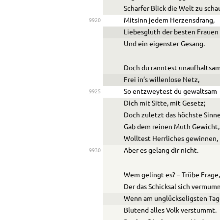
Scharfer Blick die Welt zu scha
Mitsinn jedem Herzensdrang,
9920
Liebesgluth der besten Frauen
Und ein eigenster Gesang.
Doch du ranntest unaufhaltsa
Frei in’s willenlose Netz,
So entzweytest du gewaltsam
9925
Dich mit Sitte, mit Gesetz;
Doch zuletzt das höchste Sinn
Gab dem reinen Muth Gewicht,
Wolltest Herrliches gewinnen,
Aber es gelang dir nicht.
9930
Wem gelingt es? – Trübe Frage
Der das Schicksal sich vermum
Wenn am unglückseligsten Ta
Blutend alles Volk verstummt.