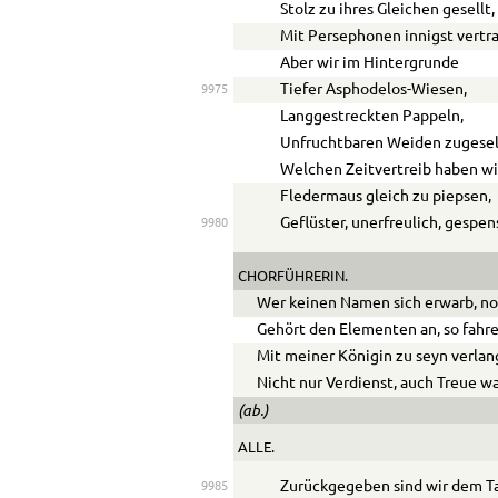
Stolz zu ihres Gleichen gesellt,
Mit Persephonen innigst vertra
Aber wir im Hintergrunde
Tiefer Asphodelos-Wiesen,
9975
Langgestreckten Pappeln,
Unfruchtbaren Weiden zugesel
Welchen Zeitvertreib haben wi
Fledermaus gleich zu piepsen,
Geflüster, unerfreulich, gespen
9980
CHORFÜHRERIN.
Wer keinen Namen sich erwarb, noc
Gehört den Elementen an, so fahre
Mit meiner Königin zu seyn verlan
Nicht nur Verdienst, auch Treue wa
(ab.)
ALLE.
Zurückgegeben sind wir dem Ta
9985