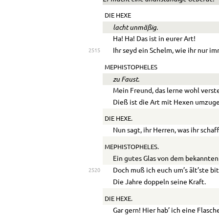
DIE HEXE
lacht unmäßig.
Ha! Ha! Das ist in eurer Art!
Ihr seyd ein Schelm, wie ihr nur im
2515
MEPHISTOPHELES
zu Faust.
Mein Freund, das lerne wohl verst
Dieß ist die Art mit Hexen umzug
DIE HEXE.
Nun sagt, ihr Herren, was ihr schaff
MEPHISTOPHELES.
Ein gutes Glas von dem bekannten 
Doch muß ich euch um’s ält’ste bit
2520
Die Jahre doppeln seine Kraft.
DIE HEXE.
Gar gern! Hier hab’ ich eine Flasch