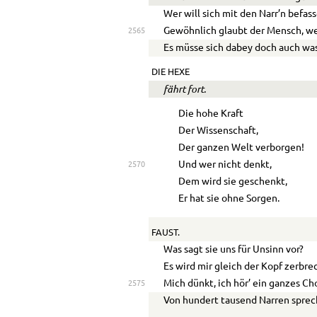
Wer will sich mit den Narr’n befas
Gewöhnlich glaubt der Mensch, we
2565
Es müsse sich dabey doch auch was
DIE HEXE
fährt fort.
Die hohe Kraft
Der Wissenschaft,
Der ganzen Welt verborgen!
Und wer nicht denkt,
2570
Dem wird sie geschenkt,
Er hat sie ohne Sorgen.
FAUST.
Was sagt sie uns für Unsinn vor?
Es wird mir gleich der Kopf zerbre
Mich dünkt, ich hör’ ein ganzes Ch
2575
Von hundert tausend Narren sprec