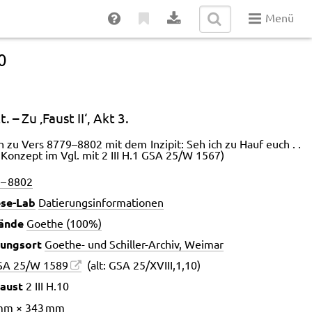
Menü
10
. – Zu ‚Faust II‘, Akt 3.
 zu Vers 8779–8802 mit dem Inzipit: Seh ich zu Hauf euch . .
s Konzept im Vgl. mit 2 III H.1 GSA 25/W 1567)
 – 8802
se-Lab
Datierungsinformationen
ände
Goethe (100%)
ungsort
Goethe- und Schiller-Archiv, Weimar
SA 25/W 1589
(alt: GSA 25/XVIII,1,10)
Faust
2 III H.10
mm × 343 mm