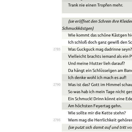
Trank nie einen Tropfen mehr.
(sie eröffnet den Schrein ihre Kleid
Schmuckkästgen)
Wie kommt das schöne Kästgen hi
Ich schloß doch ganz gewiß den Sc
Was Guckguck mag dadrinne seyn
2785
Vielleicht brachts iemand als ein 
Und meine Mutter lieh darauf?
Da hängt ein Schlüsselgen am Ban
Ich denke wohl ich mach es auf!
Was ist das? Gott im Himmel scha
2790
So was hab ich mein Tage nicht ge
Ein Schmuck! Drinn könnt eine Ede
Am höchsten Feyertag gehn.
Wie sollte mir die Kette stehn?
Wem mag die Herrlichkeit gehöre
2795
(sie putzt sich damit auf und tritt v