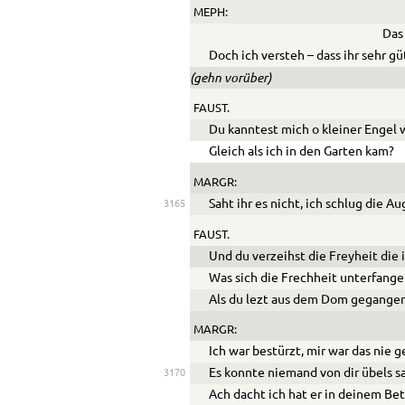
MEPH:
Das 
Doch ich versteh – dass ihr sehr gü
(gehn vorüber)
FAUST.
Du kanntest mich o kleiner Engel 
Gleich als ich in den Garten kam?
MARGR:
Saht ihr es nicht, ich schlug die A
3165
FAUST.
Und du verzeihst die Freyheit die
Was sich die Frechheit unterfang
Als du lezt aus dem Dom gegange
MARGR:
Ich war bestürzt, mir war das nie 
Es konnte niemand von dir übels 
3170
Ach dacht ich hat er in deinem Be