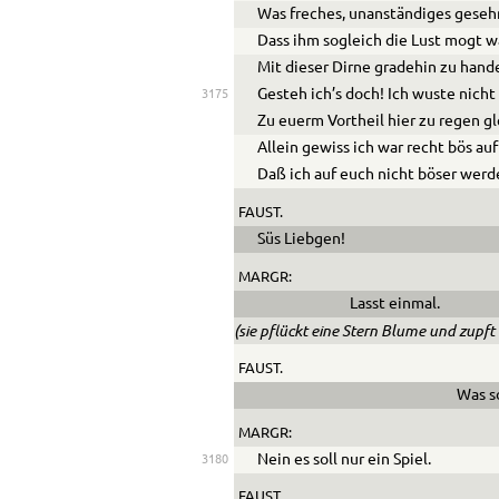
Was freches, unanständiges geseh
Dass ihm sogleich die Lust mogt 
Mit dieser Dirne gradehin zu hand
Gesteh ich’s doch! Ich wuste nicht
3175
Zu euerm Vortheil hier zu regen g
Allein gewiss ich war recht bös au
Daß ich auf euch nicht böser werd
FAUST.
Süs Liebgen!
MARGR:
Lasst einmal.
(sie pflückt eine Stern Blume und zupft
FAUST.
Was so
MARGR:
Nein es soll nur ein Spiel.
3180
FAUST.