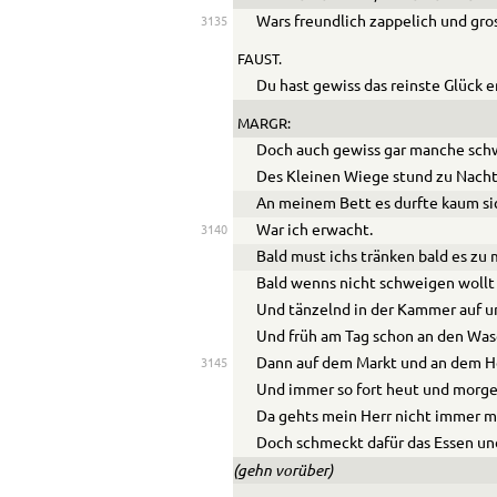
Wars freundlich zappelich und gro
3135
FAUST.
Du hast gewiss das reinste Glück
MARGR:
Doch auch gewiss gar manche sch
Des Kleinen Wiege stund zu Nacht
An meinem Bett es durfte kaum si
War ich erwacht.
3140
Bald must ichs tränken bald es zu 
Bald wenns nicht schweigen wollt
Und tänzelnd in der Kammer auf u
Und früh am Tag schon an den Was
Dann auf dem Markt und an dem H
3145
Und immer so fort heut und morge
Da gehts mein Herr nicht immer m
Doch schmeckt dafür das Essen un
(gehn vorüber)