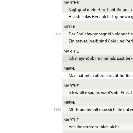
MARTHE
Sagt grad mein Herr, habt ihr noch
Hat sich das Herz nicht irgendwo
MEPH:
Das Sprüchwort sagt ein eigner H
3155
Ein braves Weib sind Gold und Per
MARTHE
Ich meyne: ob ihr niemals Lust b
MEPH:
Man hat mich überall recht höfli
MARTHE
Ich wollte sagen: ward’s nie Ernst
MEPH:
Mit Frauens soll man sich nie unte
3160
MARTHE
Ach ihr versteht mich nicht.