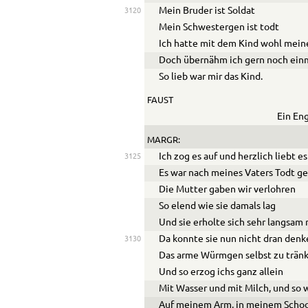
Mein Bruder ist Soldat
3120
Mein Schwestergen ist todt
Ich hatte mit dem Kind wohl mein
Doch übernähm ich gern noch einm
So lieb war mir das Kind.
FAUST
Ein Eng
MARGR:
Ich zog es auf und herzlich liebt e
3125
Es war nach meines Vaters Todt g
Die Mutter gaben wir verlohren
So elend wie sie damals lag
Und sie erholte sich sehr langsam
Da konnte sie nun nicht dran den
3130
Das arme Würmgen selbst zu trän
Und so erzog ichs ganz allein
Mit Wasser und mit Milch, und so 
Auf meinem Arm, in meinem Scho