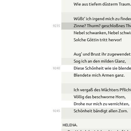
Wie aus tiefem düsterm Traum
Wüßt’ ich irgend mich zu finde
Zinne? Thurm? geschloßnes Th
9235
Nebel schwanken, Nebel schw
Solche Göttin tritt hervor!
Aug’ und Brust ihr zugewendet
Sog ich an den milden Glanz,
Diese Schönheit wie sie blend
9240
Blendete mich Armen ganz.
Ich vergaß des Wächters Pflich
Völlig das beschworne Horn,
Drohe nur mich zu vernichten,
Schönheit bändigt allen Zorn.
9245
HELENA.