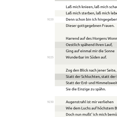
Laß mich knieen, laß mich scha
Laß mich sterben, laß mich leb
Denn schon bin ich hingegebe
9220
Dieser gottgegebnen Frauen.
Harrend auf des Morgens Wonn
Oe
stlich spähend ihren Lauf,
Ging auf einmal mir die Sonne
Wunderbar im Süden auf.
9225
Zog den Blick nach jener Seite,
Statt der Schluchten, statt der
Statt der Erd- und Himmelswei
Sie die Einzige zu spähn.
Augenstrahl ist mir verliehen
9230
Wie dem Luchs auf höchstem 
Doch nun mußt’ ich mich bem