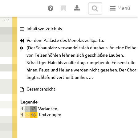
Menü
251
Inhaltsverzeichnis
Vor dem Pallaste des Menelas zu Sparta.
(Der Schauplatz verwandelt sich durchaus. An eine Reihe
von Felsenhöhlen lehnen sich geschloßne Lauben.
Schattiger Hain bis an die rings umgebende Felsensteile
hinan. Faust und Helena werden nicht gesehen. Der Chor
liegt schlafend vertheilt umher. …
Gesamtansicht
Legende
1
–
12
Varianten
1
–
16
Textzeugen