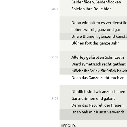
Seidenfäden, Seidenflocken
Spielen ihre Rolle hier.
5095
Denn wir halten es verdienstli
Lobenswürdig ganz und gar
Unsre Blumen, glänzend künstl
Blühen fort das ganze Jahr.
Allerley gefärbten Schnitzeln
5100
Ward symetrisch recht gethan;
Möcht ihr Stück für Stück bewi
Doch das Ganze zieht euch an.
Niedlich sind wir anzuschauen
Gärtnerinnen und galant
5105
Denn das Naturell der Frauen
Ist so nah mit Kunst verwandt.
HEROLD.