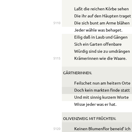
Laßt die reichen Körbe sehen
Die ihr auf den Häupten traget
Die sich bunt am Arme blähen
5110
Jeder wähle was behaget.
Eilig daß in Laub und Gängen
Sich ein Garten offenbare
Würdig sind sie zu umdrängen
Krämerinnen wie die Waare.
5115
GÄRTNERINNEN.
Feilschet nun am heitern Orte
Doch kein markten finde statt
Und mit sinnig kurzem Worte
Wisse jeder was er hat.
OLIVENZWEIG MIT FRÜCHTEN.
Keinen Blumenflor beneid’ ich
5120