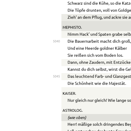
Schwarz sind die Kühe, so die Katz
Die Töpfe drunten, voll von Goldg
Zieh’ an dem Pflug, und ackre sie a
MEPHISTO.
Nimm Hack’ und Spaten grabe selb
Die Bauernarbeit macht dich groß
5040
Und eine Heerde goldner Kälber
Sie reißen sich vom Boden los.
Dann, ohne Zaudern, mit Entzücke
Kannst du dich selbst, wirst die G
Das leuchtend Farb- und Glanzges
5045
Die Schönheit wie die Majestät.
KAISER.
Nur gleich nur gleich! Wie lange so
ASTROLOG.
(wie oben)
Herr! mäßige solch dringendes Be