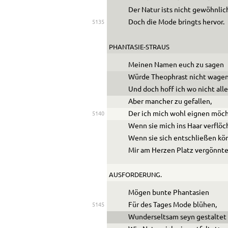
Der Natur ists nicht gewöhnlic
Doch die Mode bringts hervor.
5135
PHANTASIE-STRAUS
Meinen Namen euch zu sagen
Würde Theophrast nicht wagen
Und doch hoff ich wo nicht alle
Aber mancher zu gefallen,
Der ich mich wohl eignen möch
5140
Wenn sie mich ins Haar verflöc
Wenn sie sich entschließen kö
Mir am Herzen Platz vergönnte
AUSFORDERUNG.
Mögen bunte Phantasien
Für des Tages Mode blühen,
5145
Wunderseltsam seyn gestaltet