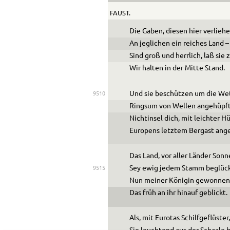
FAUST.
Die Gaben, diesen hier verliehe
An jeglichen ein reiches Land –
Sind groß und herrlich, laß sie 
Wir halten in der Mitte Stand.
Und sie beschützen um die We
9510
Ringsum von Wellen angehüpft
Nichtinsel dich, mit leichter H
Europens letztem Bergast ang
Das Land, vor aller Länder Son
Sey ewig jedem Stamm beglück
9515
Nun meiner Königin gewonnen
Das früh an ihr hinauf geblickt.
Als, mit Eurotas Schilfgeflüster