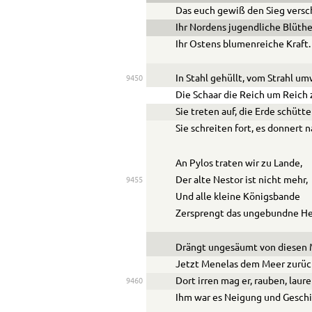
Das euch gewiß den Sieg versch
Ihr Nordens jugendliche Blüthe
Ihr Ostens blumenreiche Kraft.
In Stahl gehüllt, vom Strahl um
9450
Die Schaar die Reich um Reich 
Sie treten auf, die Erde schütte
Sie schreiten fort, es donnert n
An Pylos traten wir zu Lande,
Der alte Nestor ist nicht mehr,
9455
Und alle kleine Königsbande
Zersprengt das ungebundne He
Drängt ungesäumt von diesen
Jetzt Menelas dem Meer zurüc
Dort irren mag er, rauben, laure
9460
Ihm war es Neigung und Geschi