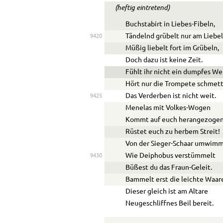
(heftig eintretend)
Buchstabirt in Liebes-Fibeln,
Tändelnd grübelt nur am Liebel
9420
Müßig liebelt fort im Grübeln,
Doch dazu ist keine Zeit.
Fühlt ihr nicht ein dumpfes We
Hört nur die Trompete schmett
Das Verderben ist nicht weit.
9425
Menelas mit Volkes-Wogen
Kommt auf euch herangezogen
Rüstet euch zu herbem Streit!
Von der Sieger-Schaar umwimm
Wie Deiphobus verstümmelt
9430
Büßest du das Fraun-Geleit.
Bammelt erst die leichte Waar
Dieser gleich ist am Altare
Neugeschliffnes Beil bereit.