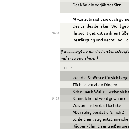
Der Königin verjährter Sitz.
All-Einzeln sieht sie euch gen
Des Landes dem kein Wohl gebr
Ihr sucht getrost zu ihren Füß
9480
Bestätigung und Recht und Lic
(Faust steigt herab, die Fürsten schli
näher zu vernehmen)
CHOR.
Wer die Schönste für sich bege
Tüchtig vor allen Dingen
Seh er nach Waffen weise sich
Schmeichelnd wohl gewann er 
9485
Was auf Erden das Höchste;
Aber ruhig besitzt er’s nicht:
Schleicher listig entschmeichel
Räuber kühnlich entreißen sie 