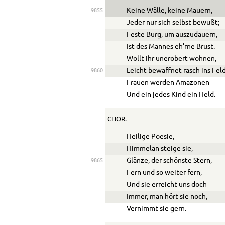
Keine Wälle, keine Mauern,
9855
Jeder nur sich selbst bewußt;
Feste Burg, um auszudauern,
Ist des Mannes eh’rne Brust.
Wollt ihr unerobert wohnen,
Leicht bewaffnet rasch ins Feld
9860
Frauen werden Amazonen
Und ein jedes Kind ein Held.
CHOR.
Heilige Poesie,
Himmelan steige sie,
Glänze, der schönste Stern,
9865
Fern und so weiter fern,
Und sie erreicht uns doch
Immer, man hört sie noch,
Vernimmt sie gern.