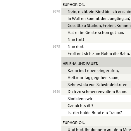
EUPHORION.
Nein, nicht ein Kind bin ich erschi
9870
In Waffen kommt der Jüngling an;
Gesellt zu Starken, Freien, Kühnen
Hat er im Geiste schon gethan.
Nun fort!
Nun dort
9875
Eröffnet sich zum Ruhm die Bahn.
HELENA
UND
FAUST
.
Kaum ins Leben eingerufen,
Heitrem Tag gegeben kaum,
Sehnest du von Schwindelstufen
Dich zu schmerzenvollem Raum.
9880
Sind denn wir
Gar nichts dir?
Ist der holde Bund ein Traum?
EUPHORION.
Und hört ihr donnern auf dem Mee