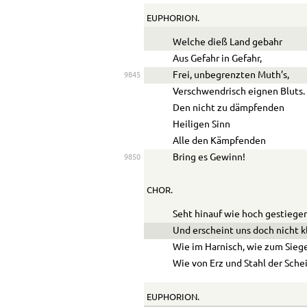
EUPHORION.
Welche dieß Land gebahr
Aus Gefahr in Gefahr,
Frei, unbegrenzten Muth’s,
9845
Verschwendrisch eignen Bluts.
Den nicht zu dämpfenden
Heiligen Sinn
Alle den Kämpfenden
Bring es Gewinn!
9850
CHOR.
Seht hinauf wie hoch gestiege
Und erscheint uns doch nicht k
Wie im Harnisch, wie zum Sieg
Wie von Erz und Stahl der Schei
EUPHORION.