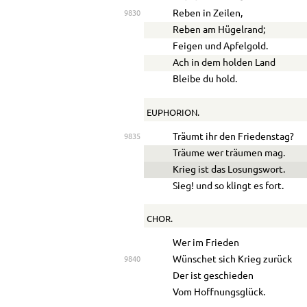
Reben in Zeilen,
9830
Reben am Hügelrand;
Feigen und Apfelgold.
Ach in dem holden Land
Bleibe du hold.
EUPHORION.
Träumt ihr den Friedenstag?
9835
Träume wer träumen mag.
Krieg ist das Losungswort.
Sieg! und so klingt es fort.
CHOR.
Wer im Frieden
Wünschet sich Krieg zurück
9840
Der ist geschieden
Vom Hoffnungsglück.