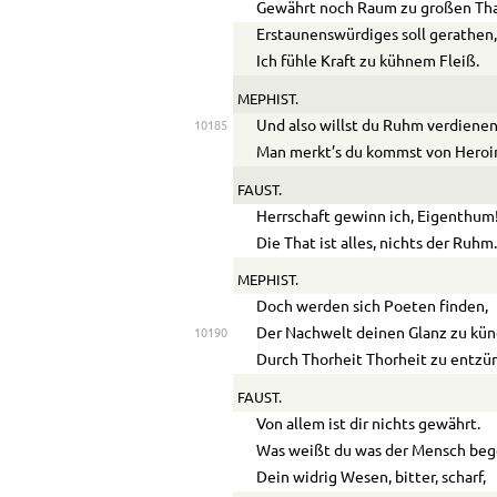
Gewährt noch Raum zu großen Th
Erstaunenswürdiges soll gerathen
Ich fühle Kraft zu kühnem Fleiß.
MEPHIST.
Und also willst du Ruhm verdiene
10185
Man merkt’s du kommst von Heroi
FAUST.
Herrschaft gewinn ich, Eigenthum
Die That ist alles, nichts der Ruhm
MEPHIST.
Doch werden sich Poeten finden,
Der Nachwelt deinen Glanz zu kün
10190
Durch Thorheit Thorheit zu entzü
FAUST.
Von allem ist dir nichts gewährt.
Was weißt du was der Mensch beg
Dein widrig Wesen, bitter, scharf,