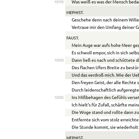
Was weiß es was der Mensch bedar
10195
MEPHIST.
Geschehe denn nach deinem Wille
Vertraue mir den Umfang deiner Gr
FAUST.
Mein Auge war aufs hohe Meer ge
Es schwoll empor, sich in sich selb
Dann ließ es nach und schüttete 
10200
Des flachen Ufers Breite zu bestü
Und das verdroß mich. Wie der
Ue
Den freyen Geist, der alle Rechte 
Durch leidenschaftlich aufgeregte
Ins Mißbehagen des Gefühls verset
10205
Ich hielt’s für Zufall, schärfte mein
Die Woge stand und rollte dann zu
Entfernte sich vom stolz erreichte
Die Stunde kommt, sie wiederholt 
MEPHIST.