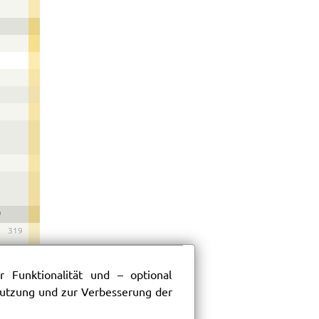
)
319
 Funktionalität und – optional
 Nutzung und zur Verbesserung der