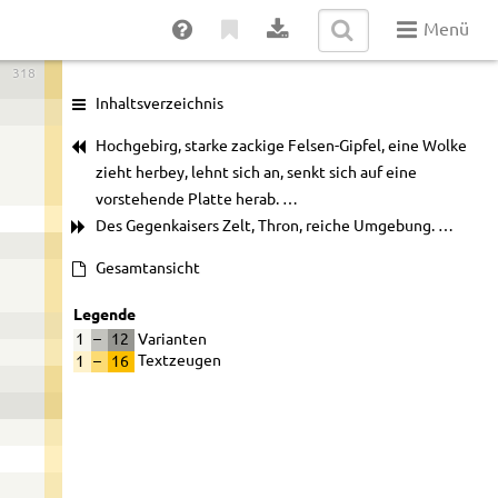
Menü
318
Inhaltsverzeichnis
Hochgebirg, starke zackige Felsen-Gipfel, eine Wolke
zieht herbey, lehnt sich an, senkt sich auf eine
vorstehende Platte herab. …
Des Gegenkaisers Zelt, Thron, reiche Umgebung. …
Gesamtansicht
Legende
1
–
12
Varianten
1
–
16
Textzeugen