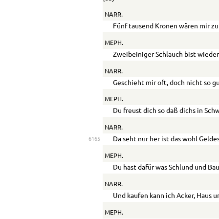
NARR.
Fünf tausend Kronen wären mir z
MEPH.
Zweibeiniger Schlauch bist wiede
NARR.
Geschieht mir oft, doch nicht so gut
MEPH.
Du freust dich so daß dichs in Sch
NARR.
Da seht nur her ist das wohl Gelde
6165
MEPH.
Du hast dafür was Schlund und Ba
NARR.
Und kaufen kann ich Acker, Haus u
MEPH.