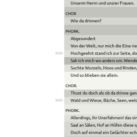
Unserm Herrn und unsrer Frauen.
CHOR
Wie da drinnen?
PHORK.
Abgesondert
Von der Welt, nur mich die Eine rie
Hochgeehrt stand ich zur Seite, d
9590
Sah ich mich wo anders um. Wende
Suchte Wurzeln, Moos und Rinden,
Und so blieben sie allein.
CHOR.
Thust du doch als ob da drinne g
Wald und Wiese, Bäche, Seen, wel
9595
PHORK.
Allerdings, ihr Unerfahrnen! das s
Saal an Sälen, Hof an Höfen diese s
Doch auf einmal ein Gelächter ec