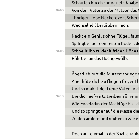
Schau ich hin da springt ein Knab
Von dem Vater zu der Mutter; das 
9600
Thöriger Liebe Neckereyen, Scher
Wechselnd übertäuben mich.
Nackt ein Genius ohne Flügel, fau
Springt er auf den festen Boden,
Schnellt ihn zu der luftigen Höhe
9605
Rührt er an das Hochgewölb.
Ängstlich ruft die Mutter: springe
Aber hüte dich zu fliegen freyer Flu
Und so mahnt der treue Vater: in d
Die dich aufwärts treiben, rühre 
9610
Wie Enceladus der Mächt’ge bist d
Und so springt er auf die Masse di
Zu den andern und umher so wie ei
Doch auf einmal in der Spalte rauh