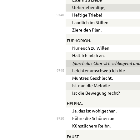
Eltern zu Liebe
Ue
berlebendige,
Heftige Triebe!
9740
Ländlich im Stillen
Ziere den Plan.
EUPHORION.
Nur euch zu Willen
Halt ich mich an.
(durch das Chor sich schlingend un
Leichter umschweb ich hie
9745
Muntres Geschlecht.
Ist nun die Melodie
Ist die Bewegung recht?
HELENA.
Ja, das ist wohlgethan,
Führe die Schönen an
9750
Künstlichem Reihn.
FAUST