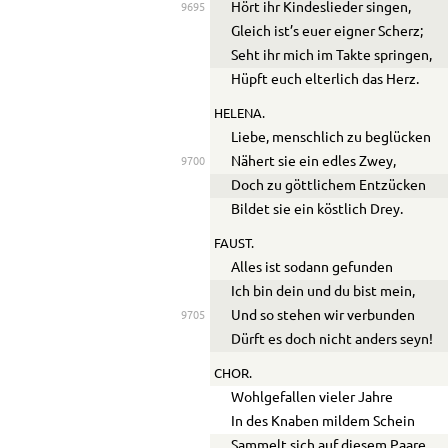
Hört ihr Kindeslieder singen,
9695
Gleich ist’s euer eigner Scherz;
Seht ihr mich im Takte springen,
Hüpft euch elterlich das Herz.
HELENA.
Liebe, menschlich zu beglücken
Nähert sie ein edles Zwey,
9700
Doch zu göttlichem Entzücken
Bildet sie ein köstlich Drey.
FAUST.
Alles ist sodann gefunden
Ich bin dein und du bist mein,
Und so stehen wir verbunden
9705
Dürft es doch nicht anders seyn!
CHOR.
Wohlgefallen vieler Jahre
In des Knaben mildem Schein
Sammelt sich auf diesem Paare.