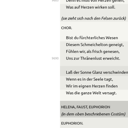
Denn es muß von Herzen gehen,
9685
Was auf Herzen wirken soll.
(sie zieht sich nach den Felsen zurück)
CHOR.
Bist du fürchterliches Wesen
Diesem Schmeichelton geneigt,
Fühlen wir, als frisch genesen,
Uns zur Thränenlust erweicht.
9690
Laß der Sonne Glanz verschwinde
Wenn es in der Seele tagt,
Wir im eignen Herzen finden
Was die ganze Welt versagt.
HELENA, FAUST, EUPHORION
(in dem oben beschriebenen Costüm)
EUPHORION.