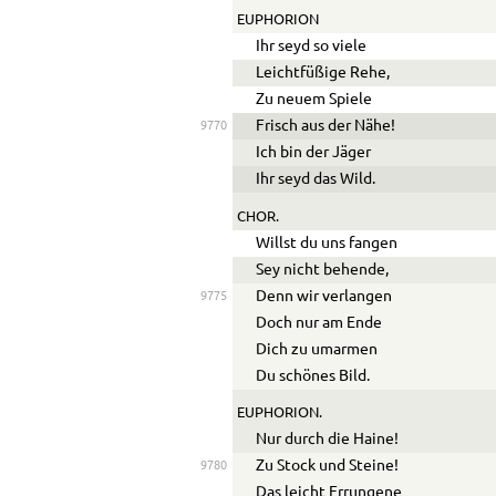
EUPHORION
Ihr seyd so viele
Leichtfüßige Rehe,
Zu neuem Spiele
Frisch aus der Nähe!
9770
Ich bin der Jäger
Ihr seyd das Wild.
CHOR.
Willst du uns fangen
Sey nicht behende,
Denn wir verlangen
9775
Doch nur am Ende
Dich zu umarmen
Du schönes Bild.
EUPHORION.
Nur durch die Haine!
Zu Stock und Steine!
9780
Das leicht Errungene