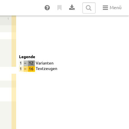
Menü
1
Legende
1
–
12
Varianten
1
–
16
Textzeugen