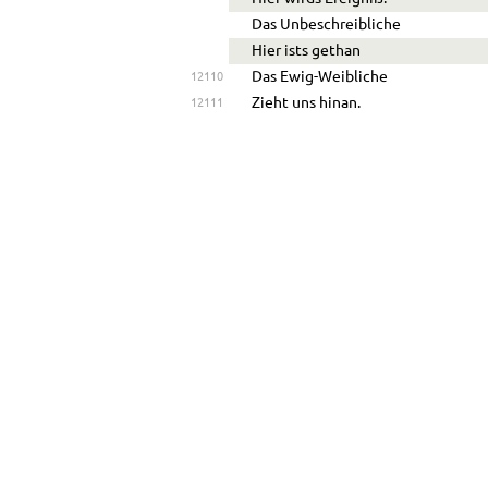
Das Unbeschreibliche
Hier ists gethan
Das Ewig-Weibliche
12110
Zieht uns hinan.
12111