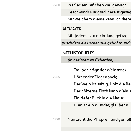
Wär’ es ein Bißchen viel gewagt.
2280
Geschwind! Nur grad’ heraus gesag
Mit welchem Weine kann ich dien
ALTMAYER.
Mit jedem! Nur nicht lang gefragt.
(Nachdem die Löcher alle gebohrt und v
MEPHISTOPHELES
(mit seltsamen Geberden)
Trauben trägt der Weinstock!
Hörner der Ziegenbock;
2285
Der Wein ist saftig, Holz die R
Der hölzerne Tisch kann Wein 
Ein tiefer Blick in die Natur!
Hier ist ein Wunder, glaubet nu
Nun zieht die Pfropfen und genieß
2290