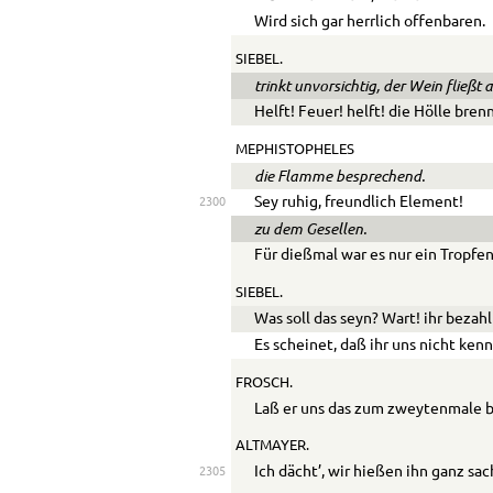
Wird sich gar herrlich offenbaren.
SIEBEL.
trinkt unvorsichtig, der Wein fließt
Helft! Feuer! helft! die Hölle bren
MEPHISTOPHELES
die Flamme besprechend.
Sey ruhig, freundlich Element!
2300
zu dem Gesellen.
Für dießmal war es nur ein Tropfe
SIEBEL.
Was soll das seyn? Wart! ihr bezahl
Es scheinet, daß ihr uns nicht kenn
FROSCH.
Laß er uns das zum zweytenmale b
ALTMAYER.
Ich dächt’, wir hießen ihn ganz sa
2305