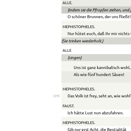
ALLE.
(indem sie die Pfropfen ziehen, und 
O schöner Brunnen, der uns fließt!
MEPHISTOPHELES.
Nur hütet euch, daß ihr mir nichts
(Sie trinken wiederholt.)
ALLE
(singen)
Uns ist ganz kannibalisch wohl,
Als wie fünf hundert Säuen!
MEPHISTOPHELES.
Das Volk ist frey, seht an, wie wohl
2295
FAUST.
Ich hätte Lust nun abzufahren.
MEPHISTOPHELES.
Gib nur erst Acht, die Bestialität