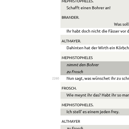
MEPHISTOPHELES.
Schafft einen Bohrer an!
BRANDER.
Was sol
Ihr habt doch nicht die Fässer vor 
ALTMAYER.
Dahinten hat der Wirth ein Körbc
MEPHISTOPHELES
nimmt den Bohrer
zu Frosch
Nun sagt, was wünschet ihr zu sc
2260
FROSCH.
Wie meynt ihr das? Habt ihr so ma
MEPHISTOPHELES.
Ich stell’ es einem jeden frey.
ALTMAYER
zu Frosch