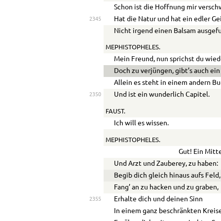
Schon ist die Hoffnung mir versc
Hat die Natur und hat ein edler Ge
2345
Nicht irgend einen Balsam ausgef
MEPHISTOPHELES.
Mein Freund, nun sprichst du wied
Doch zu verjüngen, gibt’s auch ein 
Allein es steht in einem andern Bu
Und ist ein wunderlich Capitel.
2350
FAUST.
Ich will es wissen.
MEPHISTOPHELES.
Gut! Ein Mitt
Und Arzt und Zauberey, zu haben:
Begib dich gleich hinaus aufs Feld,
Fang’ an zu hacken und zu graben,
Erhalte dich und deinen Sinn
2355
In einem ganz beschränkten Kreise