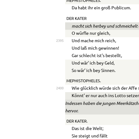
MEPHISTOPHELES.
Da habt ihr ein groß Publicum.
DER KATER
macht sich herbey und schmeichelt
O würfle nur gleich,
Und mache mich reich,
2395
Und laß mich gewinnen!
Gar schlecht ist’s bestellt,
Und wär’ ich bey Geld,
So wär’ ich bey Sinnen.
MEPHISTOPHELES.
Wie glücklich würde sich der Affe
2400
Könnt’ er nur auch ins Lotto setze
Indessen haben die jungen Meerkätzchen
hervor.
DER KATER.
Das ist die Welt;
Sie steigt und fällt