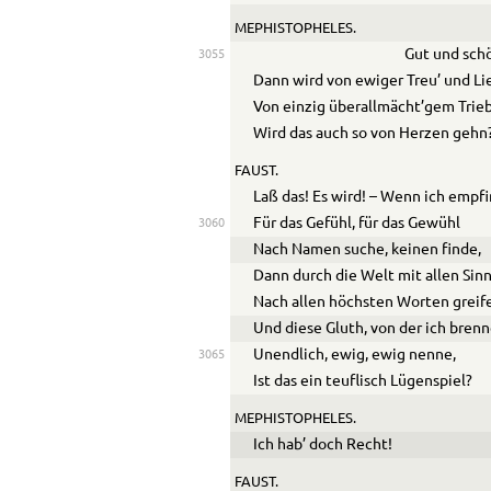
MEPHISTOPHELES.
Gut und sch
3055
Dann wird von ewiger Treu’ und Li
Von einzig überallmächt’gem Trie
Wird das auch so von Herzen gehn
FAUST.
Laß das! Es wird! – Wenn ich empfi
Für das Gefühl, für das Gewühl
3060
Nach Namen suche, keinen finde,
Dann durch die Welt mit allen Sin
Nach allen höchsten Worten greife
Und diese Gluth, von der ich brenn
Unendlich, ewig, ewig nenne,
3065
Ist das ein teuflisch Lügenspiel?
MEPHISTOPHELES.
Ich hab’ doch Recht!
FAUST.