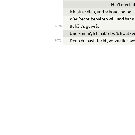
Hör’! merk’ d
Ich bitte dich, und schone meine 
Wer Recht behalten will und hat n
Behält’s gewiß.
3070
Und komm’, ich hab’ des Schwätze
Denn du hast Recht, vorzüglich we
3072