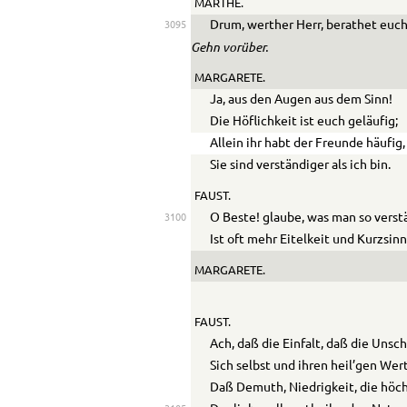
MARTHE.
Drum, werther Herr, berathet euch
3095
Gehn vorüber.
MARGARETE.
Ja, aus den Augen aus dem Sinn!
Die Höflichkeit ist euch geläufig;
Allein ihr habt der Freunde häufig,
Sie sind verständiger als ich bin.
FAUST.
O Beste! glaube, was man so verst
3100
Ist oft mehr Eitelkeit und Kurzsinn
MARGARETE.
FAUST.
Ach, daß die Einfalt, daß die Unsc
Sich selbst und ihren heil’gen Wer
Daß Demuth, Niedrigkeit, die höc