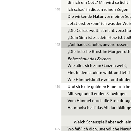
Bin ich ein Gott? Mir wird so licht!
Ich schau’ in diesen reinen Zügen
440
Die wirkende Natur vor meiner See
Jetzt erst erkenn’ ich was der Weis
„Die Geisterwelt ist nicht verschl
„Dein Sinn ist zu, dein Herz ist tod
„Auf bade, Schüler, unverdrossen,
445
„Die ird’sche Brust im Morgenroth
Er beschaut das Zeichen.
Wie alles sich zum Ganzen webt,
Eins in dem andern wirkt und lebt!
Wie Himmelskräfte auf und nieder
Und sich die goldnen Eimer reiche
450
Mit segenduftenden Schwingen
Vom Himmel durch die Erde dringe
Harmonisch all’ das All durchkling
Welch Schauspiel! aber ach! ein
Wo faß’ ich dich, unendliche Natur
455