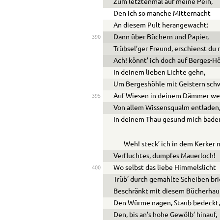
Zum letztenmal auf meine Pein,
Den ich so manche Mitternacht
An diesem Pult herangewacht:
Dann über Büchern und Papier,
390
Trübsel’ger Freund, erschienst du 
Ach! könnt’ ich doch auf Berges-Hö
In deinem lieben Lichte gehn,
Um Bergeshöhle mit Geistern sch
Auf Wiesen in deinem Dämmer we
395
Von allem Wissensqualm entladen
In deinem Thau gesund mich bade
Weh! steck’ ich in dem Kerker 
Verfluchtes, dumpfes Mauerloch!
Wo selbst das liebe Himmelslicht
400
Trüb’ durch gemahlte Scheiben bri
Beschränkt mit diesem Bücherhauf
Den Würme nagen, Staub bedeckt
Den, bis an’s hohe Gewölb’ hinauf,