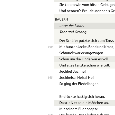
Sie toben wie vom bösen Geist ge
Und nennen’s Freude, nennen’s Ge
BAUERN
unter der Linde.
Tanz und Gesang.
Der Schäfer putzte sich zum Tanz,
Mit bunter Jacke, Band und Kranz,
950
Schmuck war er angezogen.
Schon um die Linde war es voll
Und alles tanzte schon wie toll.
Juchhe! Juchhe!
Juchheisa! Heisa! He!
955
So ging der Fiedelbogen.
Er drückte hastig sich heran,
Da stieß er an ein Mädchen an,
Mit seinem Ellenbogen;