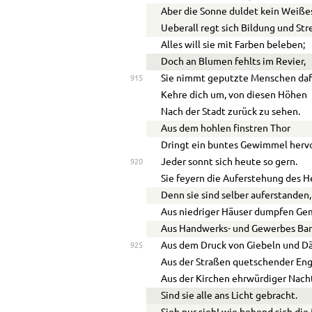
Aber die Sonne duldet kein Weiße
Ueberall regt sich Bildung und Str
Alles will sie mit Farben beleben;
Doch an Blumen fehlts im Revier,
Sie nimmt geputzte Menschen daf
915
Kehre dich um, von diesen Höhen
Nach der Stadt zurück zu sehen.
Aus dem hohlen finstren Thor
Dringt ein buntes Gewimmel hervo
Jeder sonnt sich heute so gern.
920
Sie feyern die Auferstehung des H
Denn sie sind selber auferstanden,
Aus niedriger Häuser dumpfen Ge
Aus Handwerks- und Gewerbes Ba
Aus dem Druck von Giebeln und D
925
Aus der Straßen quetschender Eng
Aus der Kirchen ehrwürdiger Nach
Sind sie alle ans Licht gebracht.