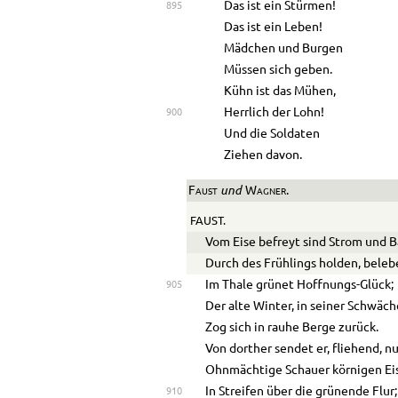
Das ist ein Stürmen!
895
Das ist ein Leben!
Mädchen und Burgen
Müssen sich geben.
Kühn ist das Mühen,
Herrlich der Lohn!
900
Und die Soldaten
Ziehen davon.
und
Faust
Wagner.
FAUST.
Vom Eise befreyt sind Strom und B
Durch des Frühlings holden, beleb
Im Thale grünet Hoffnungs-Glück;
905
Der alte Winter, in seiner Schwäch
Zog sich in rauhe Berge zurück.
Von dorther sendet er, fliehend, n
Ohnmächtige Schauer körnigen Ei
In Streifen über die grünende Flur;
910