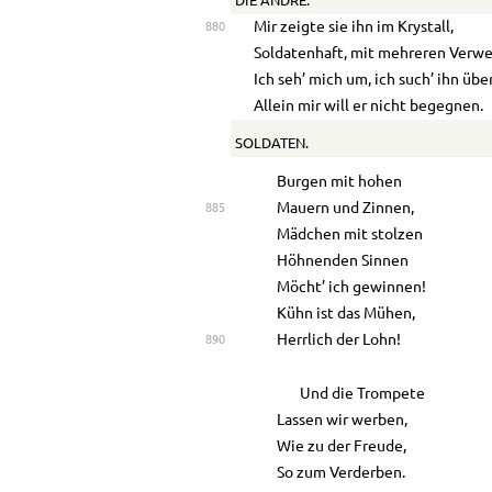
DIE ANDRE.
Mir zeigte sie ihn im Krystall,
880
Soldatenhaft, mit mehreren Verw
Ich seh’ mich um, ich such’ ihn über
Allein mir will er nicht begegnen.
SOLDATEN.
Burgen mit hohen
Mauern und Zinnen,
885
Mädchen mit stolzen
Höhnenden Sinnen
Möcht’ ich gewinnen!
Kühn ist das Mühen,
Herrlich der Lohn!
890
Und die Trompete
Lassen wir werben,
Wie zu der Freude,
So zum Verderben.