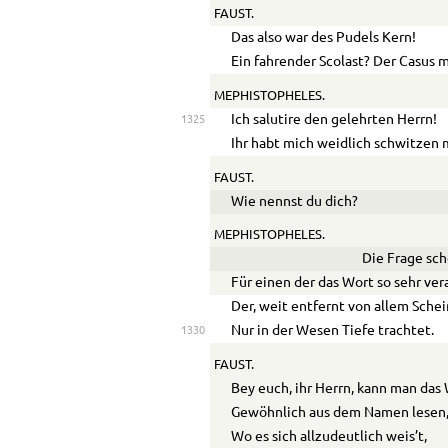
FAUST.
Das also war des Pudels Kern!
Ein fahrender Scolast? Der Casus 
MEPHISTOPHELES.
Ich salutire den gelehrten Herrn!
1325
Ihr habt mich weidlich schwitzen
FAUST.
Wie nennst du dich?
MEPHISTOPHELES.
Die Frage sche
Für einen der das Wort so sehr ver
Der, weit entfernt von allem Schei
Nur in der Wesen Tiefe trachtet.
1330
FAUST.
Bey euch, ihr Herrn, kann man da
Gewöhnlich aus dem Namen lesen
Wo es sich allzudeutlich weis’t,