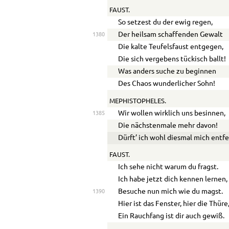
FAUST.
So setzest du der ewig regen,
Der heilsam schaffenden Gewalt
1380
Die kalte Teufelsfaust entgegen,
Die sich vergebens tückisch ballt!
Was anders suche zu beginnen
Des Chaos wunderlicher Sohn!
MEPHISTOPHELES.
Wir wollen wirklich uns besinnen,
1385
Die nächstenmale mehr davon!
Dürft’ ich wohl diesmal mich entf
FAUST.
Ich sehe nicht warum du fragst.
Ich habe jetzt dich kennen lernen,
Besuche nun mich wie du magst.
1390
Hier ist das Fenster, hier die Thüre
Ein Rauchfang ist dir auch gewiß.