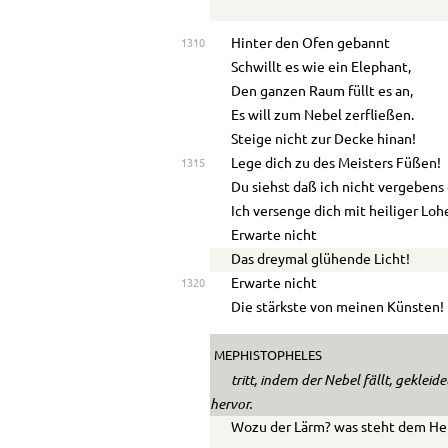
Hinter den Ofen gebannt
1310
Schwillt es wie ein Elephant,
Den ganzen Raum füllt es an,
Es will zum Nebel zerfließen.
Steige nicht zur Decke hinan!
Lege dich zu des Meisters Füßen!
1315
Du siehst daß ich nicht vergebens
Ich versenge dich mit heiliger Loh
Erwarte nicht
Das dreymal glühende Licht!
Erwarte nicht
1320
Die stärkste von meinen Künsten!
MEPHISTOPHELES
tritt, indem der Nebel fällt, geklei
hervor.
Wozu der Lärm? was steht dem He