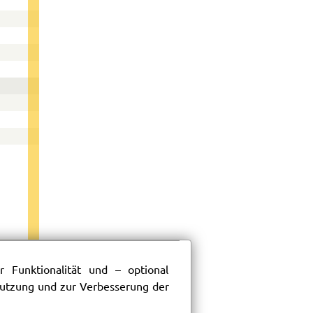
74
 Funktionalität und – optional
 Nutzung und zur Verbesserung der