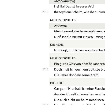
lacht unmäßig.
Ha! Ha! Das ist in eurer Art!
Ihr seyd ein Schelm, wie ihr nur im
2515
MEPHISTOPHELES
zu Faust.
Mein Freund, das lerne wohl verst
Dieß ist die Art mit Hexen umzug
DIE HEXE.
Nun sagt, ihr Herren, was ihr schaff
MEPHISTOPHELES.
Ein gutes Glas von dem bekannten 
Doch muß ich euch um’s ält’ste bit
2520
Die Jahre doppeln seine Kraft.
DIE HEXE.
Gar gern! Hier hab’ ich eine Flasch
Aus der ich selbst zuweilen nasche
Die auch nicht mehr im mind’sten 