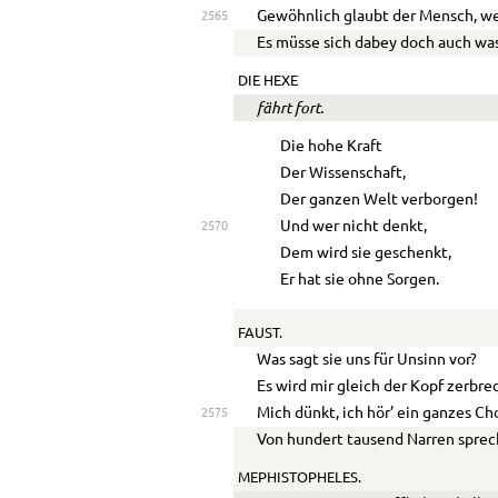
Gewöhnlich glaubt der Mensch, we
2565
Es müsse sich dabey doch auch was
DIE HEXE
fährt fort.
Die hohe Kraft
Der Wissenschaft,
Der ganzen Welt verborgen!
Und wer nicht denkt,
2570
Dem wird sie geschenkt,
Er hat sie ohne Sorgen.
FAUST.
Was sagt sie uns für Unsinn vor?
Es wird mir gleich der Kopf zerbre
Mich dünkt, ich hör’ ein ganzes Ch
2575
Von hundert tausend Narren sprec
MEPHISTOPHELES.