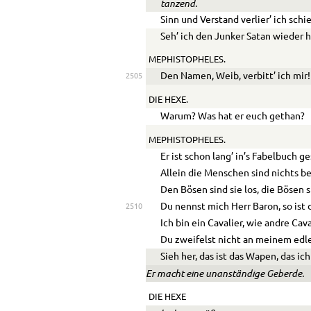
tanzend.
Sinn und Verstand verlier’ ich schie
Seh’ ich den Junker Satan wieder h
MEPHISTOPHELES.
Den Namen, Weib, verbitt’ ich mir!
2505
DIE HEXE.
Warum? Was hat er euch gethan?
MEPHISTOPHELES.
Er ist schon lang’ in’s Fabelbuch g
Allein die Menschen sind nichts be
Den Bösen sind sie los, die Bösen 
Du nennst mich Herr Baron, so ist 
2510
Ich bin ein Cavalier, wie andre Cava
Du zweifelst nicht an meinem edle
Sieh her, das ist das Wapen, das ich
Er macht eine unanständige Geberde.
DIE HEXE