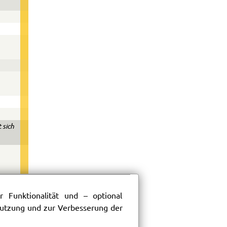
 sich
 Funktionalität und – optional
34
 Nutzung und zur Verbesserung der