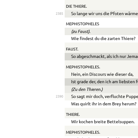
DIE THIERE.
So lange wir uns die Pfoten wärme
2385
MEPHISTOPHELES
(zu Faust).
Wie findest du die zarten Thiere?
FAUST.
So abgeschmackt, als ich nur Jema
MEPHISTOPHELES.
Nein, ein Discours wie dieser da,
Ist grade der, den ich am liebsten 
(Zu den Thieren.)
So sagt mir doch, verfluchte Pupp
2390
Was quirlt ihr in dem Brey herum?
THIERE.
Wir kochen breite Bettelsuppen.
MEPHISTOPHELES.