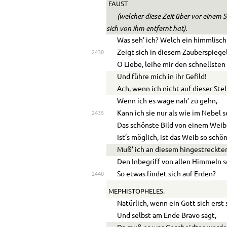
FAUST
(welcher diese Zeit über vor einem 
sich von ihm entfernt hat).
Was seh’ ich? Welch ein himmlisch
Zeigt sich in diesem Zauberspiege
2430
O Liebe, leihe mir den schnellsten
Und führe mich in ihr Gefild!
Ach, wenn ich nicht auf dieser Stel
Wenn ich es wage nah’ zu gehn,
Kann ich sie nur als wie im Nebel s
2435
Das schönste Bild von einem Weib
Ist’s möglich, ist das Weib so schö
Muß’ ich an diesem hingestreckte
Den Inbegriff von allen Himmeln 
So etwas findet sich auf Erden?
2440
MEPHISTOPHELES.
Natürlich, wenn ein Gott sich erst 
Und selbst am Ende Bravo sagt,