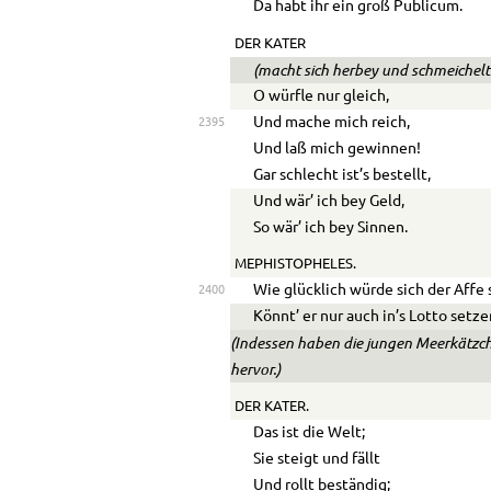
Da habt ihr ein groß Publicum.
DER KATER
(macht sich herbey und schmeichel
O würfle nur gleich,
Und mache mich reich,
2395
Und laß mich gewinnen!
Gar schlecht ist’s bestellt,
Und wär’ ich bey Geld,
So wär’ ich bey Sinnen.
MEPHISTOPHELES.
Wie glücklich würde sich der Affe
2400
Könnt’ er nur auch in’s Lotto setze
(Indessen haben die jungen Meerkätzche
hervor.)
DER KATER.
Das ist die Welt;
Sie steigt und fällt
Und rollt beständig;