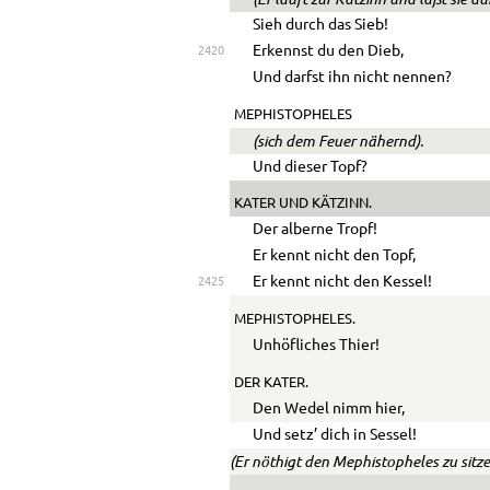
Sieh durch das Sieb!
Erkennst du den Dieb,
2420
Und darfst ihn nicht nennen?
MEPHISTOPHELES
(sich dem Feuer nähernd).
Und dieser Topf?
KATER
UND
KÄTZINN.
Der alberne Tropf!
Er kennt nicht den Topf,
Er kennt nicht den Kessel!
2425
MEPHISTOPHELES.
Unhöfliches Thier!
DER KATER.
Den Wedel nimm hier,
Und setz’ dich in Sessel!
(Er nöthigt den Mephistopheles zu sitze