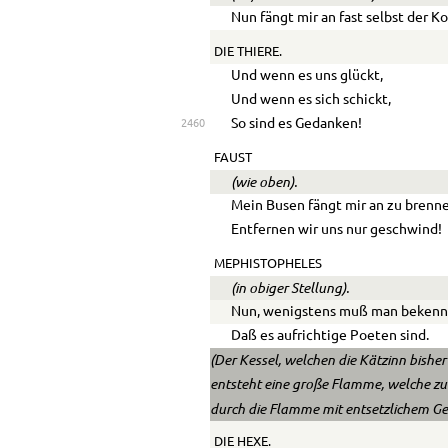
Nun fängt mir an fast selbst der K
DIE THIERE.
Und wenn es uns glückt,
Und wenn es sich schickt,
So sind es Gedanken!
2460
FAUST
(wie oben).
Mein Busen fängt mir an zu brenn
Entfernen wir uns nur geschwind!
MEPHISTOPHELES
(in obiger Stellung).
Nun, wenigstens muß man bekenn
Daß es aufrichtige Poeten sind.
(Der Kessel, welchen die Kätzinn bisher
entsteht eine große Flam­me, welche z
durch die Flamme mit entsetzlichem Ges
DIE HEXE.