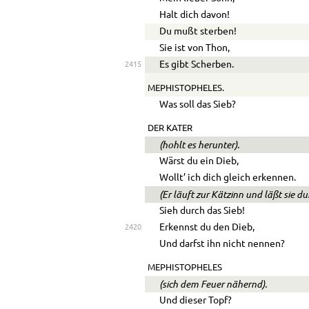
Halt dich davon!
Du mußt sterben!
Sie ist von Thon,
Es gibt Scherben.
2415
MEPHISTOPHELES.
Was soll das Sieb?
DER KATER
(hohlt es herunter).
Wärst du ein Dieb,
Wollt’ ich dich gleich erkennen.
(Er läuft zur Kätzinn und läßt sie d
Sieh durch das Sieb!
Erkennst du den Dieb,
2420
Und darfst ihn nicht nennen?
MEPHISTOPHELES
(sich dem Feuer nähernd).
Und dieser Topf?