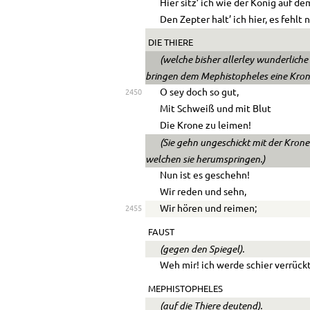
Hier sitz’ ich wie der König auf d
Den Zepter halt’ ich hier, es fehlt
DIE THIERE
(welche bisher allerley wunderlic
bringen dem Mephistopheles eine Kron
O sey doch so gut,
2450
Mit Schweiß und mit Blut
Die Krone zu leimen!
(Sie gehn ungeschickt mit der Krone
welchen sie herumspringen.)
Nun ist es geschehn!
Wir reden und sehn,
Wir hören und reimen;
2455
FAUST
(gegen den Spiegel).
Weh mir! ich werde schier verrückt
MEPHISTOPHELES
(auf die Thiere deutend).