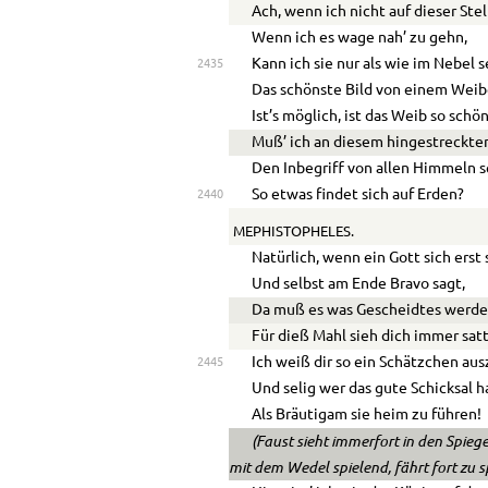
Ach, wenn ich nicht auf dieser Stel
Wenn ich es wage nah’ zu gehn,
Kann ich sie nur als wie im Nebel s
2435
Das schönste Bild von einem Weib
Ist’s möglich, ist das Weib so schö
Muß’ ich an diesem hingestreckte
Den Inbegriff von allen Himmeln 
So etwas findet sich auf Erden?
2440
MEPHISTOPHELES.
Natürlich, wenn ein Gott sich erst 
Und selbst am Ende Bravo sagt,
Da muß es was Gescheidtes werde
Für dieß Mahl sieh dich immer satt
Ich weiß dir so ein Schätzchen au
2445
Und selig wer das gute Schicksal h
Als Bräutigam sie heim zu führen!
(Faust sieht immerfort in den Spieg
mit dem Wedel spielend, fährt fort zu s