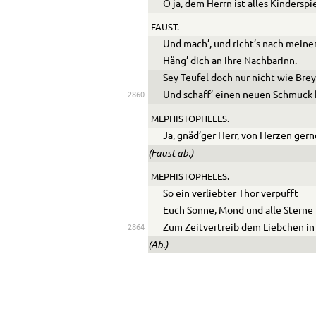
O ja, dem Herrn ist alles Kinderspie
FAUST.
Und mach’, und richt’s nach meine
Häng’ dich an ihre Nachbarinn.
Sey Teufel doch nur nicht wie Brey
Und schaff’ einen neuen Schmuck 
2860
MEPHISTOPHELES.
Ja, gnäd’ger Herr, von Herzen gern
(Faust ab.)
MEPHISTOPHELES.
So ein verliebter Thor verpufft
Euch Sonne, Mond und alle Sterne
Zum Zeitvertreib dem Liebchen in 
2864
(Ab.)