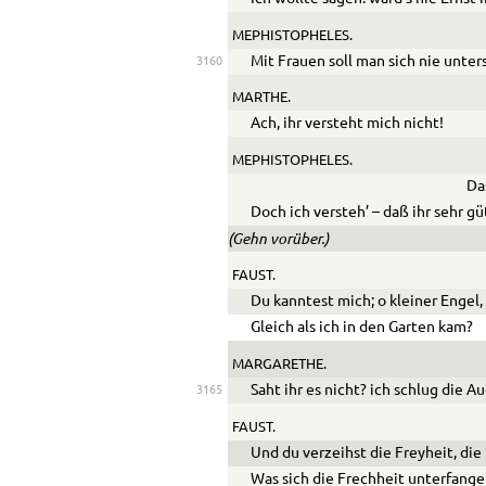
MEPHISTOPHELES.
Mit Frauen soll man sich nie unter
3160
MARTHE.
Ach, ihr versteht mich nicht!
MEPHISTOPHELES.
Da
Doch ich versteh’ – daß ihr sehr gü
(Gehn vorüber.)
FAUST.
Du kanntest mich; o kleiner Engel,
Gleich als ich in den Garten kam?
MARGARETHE.
Saht ihr es nicht? ich schlug die A
3165
FAUST.
Und du verzeihst die Freyheit, die
Was sich die Frechheit unterfange