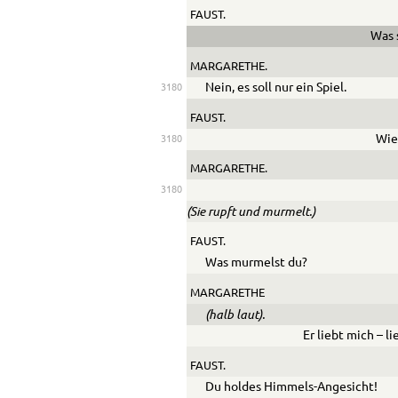
FAUST.
Was 
MARGARETHE.
Nein, es soll nur ein Spiel.
3180
FAUST.
Wie
3180
MARGARETHE.
3180
(Sie rupft und murmelt.)
FAUST.
Was murmelst du?
MARGARETHE
(halb laut).
Er liebt mich – l
FAUST.
Du holdes Himmels-Angesicht!