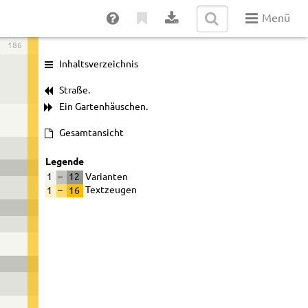
Menü
186
Inhaltsverzeichnis
Straße.
Ein Gartenhäuschen.
Gesamtansicht
Legende
1
–
12
Varianten
1
–
16
Textzeugen