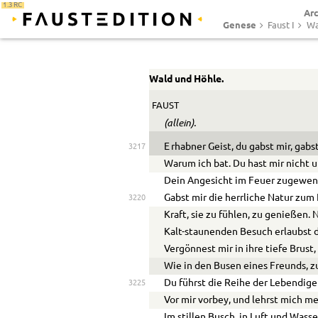
1.3 RC
Ar
Genese
Faust I
Wa
Wald und Höhle.
FAUST
(allein).
E
rhabner Geist, du gabst mir, gabst
3217
Warum ich bat. Du hast mir nicht 
Dein Angesicht im Feuer zugewen
Gabst mir die herrliche Natur zum
3220
Kraft, sie zu fühlen, zu genießen. 
Kalt-staunenden Besuch erlaubst d
Vergönnest mir in ihre tiefe Brust,
Wie in den Busen eines Freunds, z
Du führst die Reihe der Lebendig
3225
Vor mir vorbey, und lehrst mich m
Im stillen Busch, in Luft und Wass