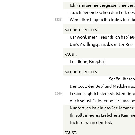
Ich kann sie nie vergessen, nie verl
Ja, ich beneide schon den Leib des
Wenn ihre Lippen ihn indeß berüh
3335
MEPHISTOPHELES.
Gar wohl, mein Freund! Ich hab’ e
Um’s Zwillingspaar, das unter Ros
FAUST.
Entfliehe, Kuppler!
MEPHISTOPHELES.
Schön! Ihr sc
Der Gott, der Bub’ und Mädchen sc
Erkannte gleich den edelsten Beru
3340
Auch selbst Gelegenheit zu mache
Nur fort, es ist ein großer Jammer!
Ihr sollt in eures Liebchens Kamme
Nicht etwa in den Tod.
FAUST.