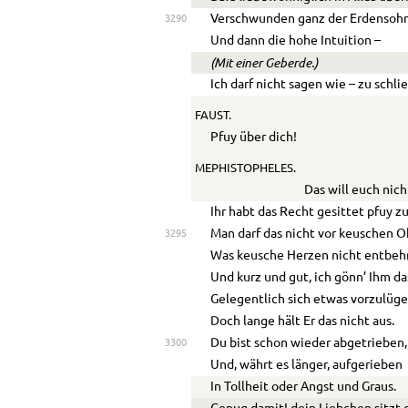
Verschwunden ganz der Erdensohn
3290
Und dann die hohe Intuition –
(Mit einer Geberde.)
Ich darf nicht sagen wie – zu schli
FAUST.
Pfuy über dich!
MEPHISTOPHELES.
Das will euch nic
Ihr habt das Recht gesittet pfuy z
Man darf das nicht vor keuschen 
3295
Was keusche Herzen nicht entbeh
Und kurz und gut, ich gönn’ Ihm d
Gelegentlich sich etwas vorzulüge
Doch lange hält Er das nicht aus.
Du bist schon wieder abgetrieben,
3300
Und, währt es länger, aufgerieben
In Tollheit oder Angst und Graus.