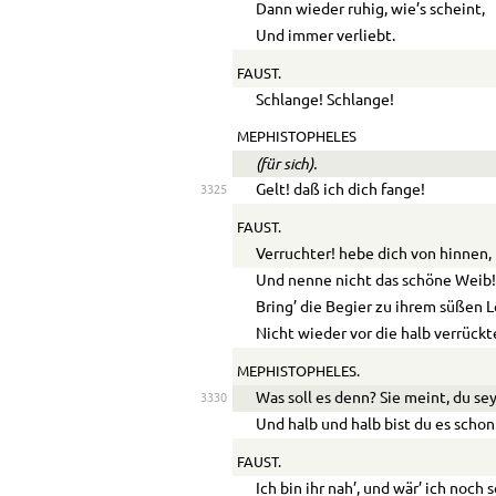
Dann wieder ruhig, wie’s scheint,
Und immer verliebt.
FAUST.
Schlange! Schlange!
MEPHISTOPHELES
(für sich).
Gelt! daß ich dich fange!
3325
FAUST.
Verruchter! hebe dich von hinnen,
Und nenne nicht das schöne Weib
Bring’ die Begier zu ihrem süßen L
Nicht wieder vor die halb verrückt
MEPHISTOPHELES.
Was soll es denn? Sie meint, du se
3330
Und halb und halb bist du es schon
FAUST.
Ich bin ihr nah’, und wär’ ich noch s