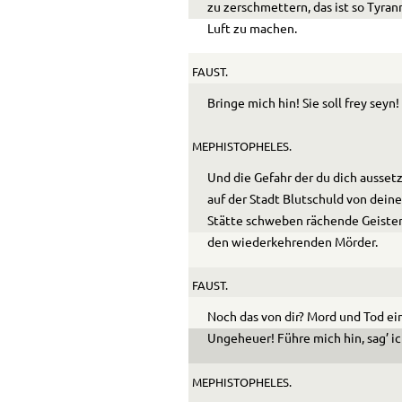
zu zer­schmettern, das ist so Tyran
Luft zu machen.
FAUST.
Bringe mich hin! Sie soll frey seyn!
MEPHISTOPHELES.
Und die Gefahr der du dich aussetz
auf der Stadt Blut­schuld von dei
Stätte schweben rächende Geister
den wiederkehrenden Mörder.
FAUST.
Noch das von dir? Mord und Tod ei
Ungeheuer! Führe mich hin, sag’ ich
MEPHISTOPHELES.