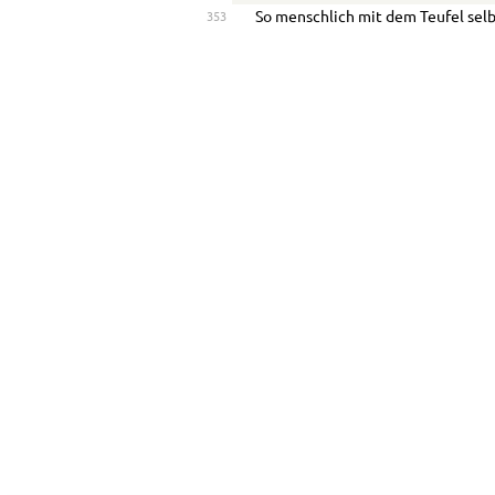
So menschlich mit dem Teufel selb
353