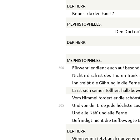
DER HERR.
Kennst du den Faust?
MEPHISTOPHELES.
Den Doctor?
DER HERR.
MEPHISTOPHELES.
Fürwahr! er dient euch auf besond
300
Nicht irdisch ist des Thoren Trank 
Ihn treibt die Gährung in die Ferne
Er ist sich seiner Tollheit halb bew
Vom Himmel fordert er die schöns
Und von der Erde jede höchste Lus
305
Und alle Näh’ und alle Ferne
Befriedigt nicht die tiefbewegte B
DER HERR.
Wenn er mir jetzt auch nur verwor