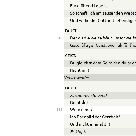
Ein glühend Leben,
So schaff’ ich am sausenden Webst
Und wirke der Gottheit lebendiges
FAUST.
Der du die weite Welt umschweifs
510
Geschäftiger Geist, wie nah fühl’ i
GEIST.
Du gleichst dem Geist den du begr
Nicht mir!
Verschwindet.
FAUST
zusammenstürzend.
Nicht dir?
Wem denn?
515
Ich Ebenbild der Gottheit!
Und nicht einmal dir!
Es klopft.