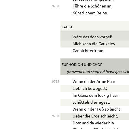
Führe die Schönen an
9750
Künstlichem Reihn.
FAUST.
Wäre das doch vorbei!
Mich kann die Gaukeley
Gar nicht erfreun.
EUPHORION
UND
CHOR
(tanzend und singend bewegen sich
Wenn du der Arme Paar
9755
Lieblich bewegest;
Im Glanz dein lockig Haar
Schüttelnd erregest,
Wenn dir der Fuß so leicht
Ueber die Erde schleicht,
9760
Dort und da wieder hin