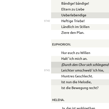
Bändige! bändige!
Eltern zu Liebe
Ueberlebendige
Heftige Triebe!
9740
Ländlich im Stillen
Ziere den Plan.
EUPHORION.
Nur euch zu Willen
Halt’ ich mich an.
(Durch den Chor sich schlingend
Leichter umschweb’ ich hie,
9745
Muntres Geschlecht.
Ist nun die Melodie,
Ist die Bewegung recht?
HELENA.
Ja, das ist wohlgethan,