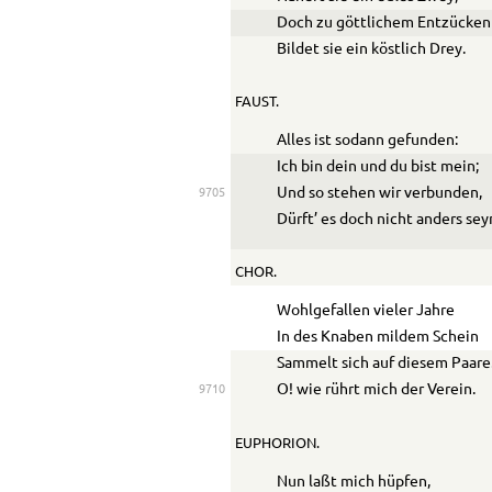
Doch zu göttlichem Entzücken
Bildet sie ein köstlich Drey.
FAUST.
Alles ist sodann gefunden:
Ich bin dein und du bist mein;
Und so stehen wir verbunden,
9705
Dürft’ es doch nicht anders sey
CHOR.
Wohlgefallen vieler Jahre
In des Knaben mildem Schein
Sammelt sich auf diesem Paare
O! wie rührt mich der Verein.
9710
EUPHORION.
Nun laßt mich hüpfen,