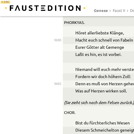
1.3 RC
scheinen bald innig gerührt. Von hier 
Genese
Faust II
Dr
vollstimmiger Musik.)
PHORKYAS.
Höret allerliebste Klänge,
Macht euch schnell von Fabeln 
9680
Eurer Götter alt Gemenge
Laßt es hin, es ist vorbei.
Niemand will euch mehr verst
Fordern wir doch höhern Zoll:
Denn es muß von Herzen gehe
9685
Was auf Herzen wirken soll.
(Sie zieht sich nach dem Felsen zurück.)
CHOR.
Bist du fürchterliches Wesen
Diesem Schmeichelton geneigt