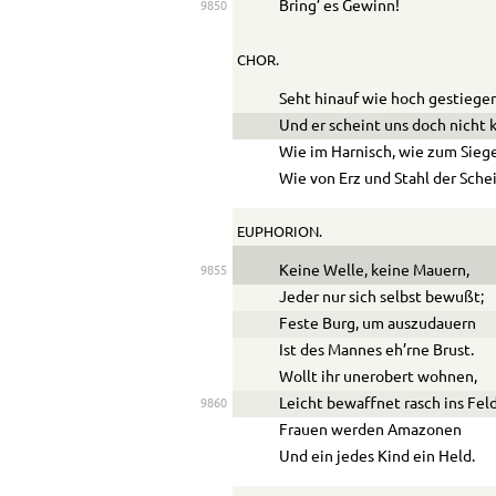
Bring’ es Gewinn!
9850
CHOR.
Seht hinauf wie hoch gestiege
Und er scheint uns doch nicht k
Wie im Harnisch, wie zum Sieg
Wie von Erz und Stahl der Schei
EUPHORION.
Keine Welle, keine Mauern,
9855
Jeder nur sich selbst bewußt;
Feste Burg, um auszudauern
Ist des Mannes eh’rne Brust.
Wollt ihr unerobert wohnen,
Leicht bewaffnet rasch ins Feld
9860
Frauen werden Amazonen
Und ein jedes Kind ein Held.