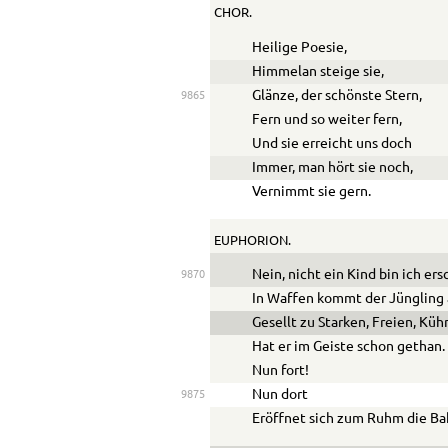
CHOR.
Heilige Poesie,
Himmelan steige sie,
Glänze, der schönste Stern,
9865
Fern und so weiter fern,
Und sie erreicht uns doch
Immer, man hört sie noch,
Vernimmt sie gern.
EUPHORION.
Nein, nicht ein Kind bin ich er
9870
In Waffen kommt der Jüngling 
Gesellt zu Starken, Freien, Küh
Hat er im Geiste schon gethan.
Nun fort!
Nun dort
9875
Eröffnet sich zum Ruhm die Ba