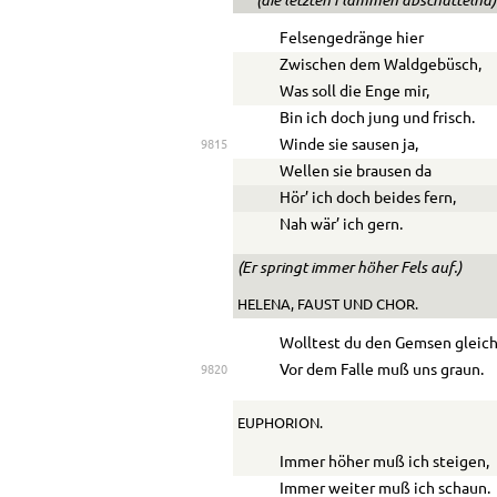
Felsengedränge hier
Zwischen dem Waldgebüsch,
Was soll die Enge mir,
Bin ich doch jung und frisch.
Winde sie sausen ja,
9815
Wellen sie brausen da
Hör’ ich doch beides fern,
Nah wär’ ich gern.
(Er springt immer höher Fels auf.)
HELENA, FAUST
UND
CHOR.
Wolltest du den Gemsen gleic
Vor dem Falle muß uns graun.
9820
EUPHORION.
Immer höher muß ich steigen,
Immer weiter muß ich schaun.