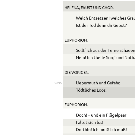
HELENA, FAUST
UND
CHOR.
Welch Entsetzen! welches Gra
Ist der Tod denn dir Gebot?
EUPHORION.
Sollt’ ich aus der Ferne schauen
Nein! ich theile Sorg’ und Noth
DIE VORIGEN.
Uebermuth und Gefahr,
9895
Tödtliches Loos.
EUPHORION.
Doch! – und ein Flügelpaar
Faltet sich los!
Dorthin! Ich muß! ich muß!