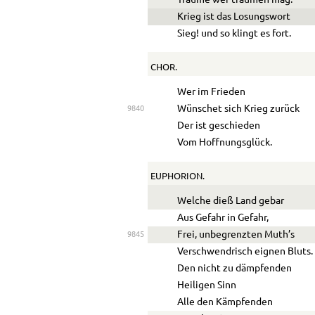
Krieg ist das Losungswort
Sieg! und so klingt es fort.
CHOR.
Wer im Frieden
Wünschet sich Krieg zurück
9840
Der ist geschieden
Vom Hoffnungsglück.
EUPHORION.
Welche dieß Land gebar
Aus Gefahr in Gefahr,
Frei, unbegrenzten Muth’s
9845
Verschwendrisch eignen Bluts.
Den nicht zu dämpfenden
Heiligen Sinn
Alle den Kämpfenden