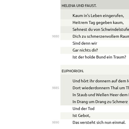
HELENA
UND
FAUST.
Kaum in’s Leben eingerufen,
Heitrem Tag gegeben kaum,
Sehnest du von Schwindelstuf
Dich zu schmerzenvollem Rau
9880
Sind denn wir
Gar nichts dir?
Ist der holde Bund ein Traum?
EUPHORION.
Und hört ihr donnern auf dem 
Dort wiederdonnern Thal um Th
9885
In Staub und Wellen Heer dem 
In Drang um Drang zu Schmerz 
Und der Tod
Ist Gebot,
Das versteht sich nun einmal.
9890