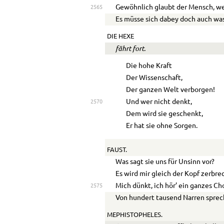
Gewöhnlich glaubt der Mensch, we
2565
Es müsse sich dabey doch auch was
DIE HEXE
fährt fort.
Die hohe Kraft
Der Wissenschaft,
Der ganzen Welt verborgen!
Und wer nicht denkt,
2570
Dem wird sie geschenkt,
Er hat sie ohne Sorgen.
FAUST.
Was sagt sie uns für Unsinn vor?
Es wird mir gleich der Kopf zerbre
Mich dünkt, ich hör’ ein ganzes Ch
2575
Von hundert tausend Narren sprec
MEPHISTOPHELES.