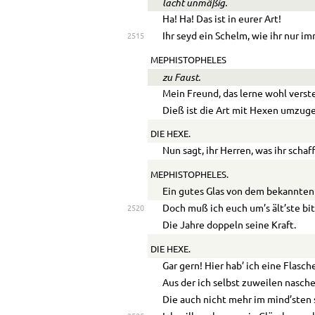
lacht unmäßig.
Ha! Ha! Das ist in eurer Art!
Ihr seyd ein Schelm, wie ihr nur im
2515
MEPHISTOPHELES
zu Faust.
Mein Freund, das lerne wohl verst
Dieß ist die Art mit Hexen umzug
DIE HEXE.
Nun sagt, ihr Herren, was ihr schaff
MEPHISTOPHELES.
Ein gutes Glas von dem bekannten 
Doch muß ich euch um’s ält’ste bit
2520
Die Jahre doppeln seine Kraft.
DIE HEXE.
Gar gern! Hier hab’ ich eine Flasch
Aus der ich selbst zuweilen nasche
Die auch nicht mehr im mind’sten 