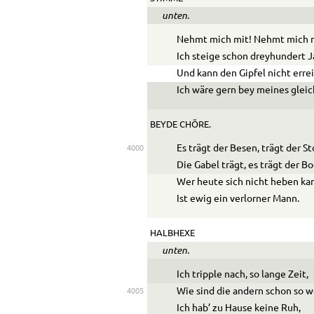
unten.
Nehmt mich mit! Nehmt mich 
Ich steige schon dreyhundert J
Und kann den Gipfel nicht erre
Ich wäre gern bey meines gleic
BEYDE CHÖRE.
Es trägt der Besen, trägt der St
4000
Die Gabel trägt, es trägt der Bo
Wer heute sich nicht heben ka
Ist ewig ein verlorner Mann.
HALBHEXE
unten.
Ich tripple nach, so lange Zeit,
Wie sind die andern schon so w
4005
Ich hab’ zu Hause keine Ruh,