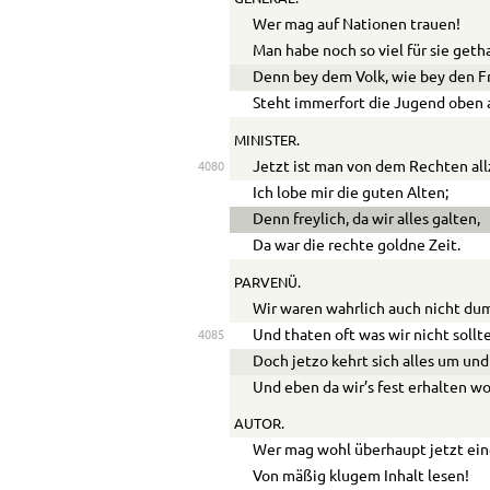
Wer mag auf Nationen trauen!
Man habe noch so viel für sie geth
Denn bey dem Volk, wie bey den F
Steht immerfort die Jugend oben 
MINISTER.
Jetzt ist man von dem Rechten all
4080
Ich lobe mir die guten Alten;
Denn freylich, da wir alles galten,
Da war die rechte goldne Zeit.
PARVENÜ.
Wir waren wahrlich auch nicht du
Und thaten oft was wir nicht sollt
4085
Doch jetzo kehrt sich alles um und
Und eben da wir’s fest erhalten wo
AUTOR.
Wer mag wohl überhaupt jetzt eine
Von mäßig klugem Inhalt lesen!