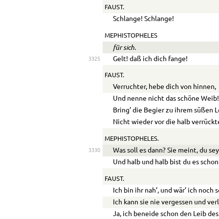
FAUST.
Schlange! Schlange!
MEPHISTOPHELES
für sich.
Gelt! daß ich dich fange!
3325
FAUST.
Verruchter, hebe dich von hinnen,
Und nenne nicht das schöne Weib
Bring’ die Begier zu ihrem süßen L
Nicht wieder vor die halb verrückt
MEPHISTOPHELES.
Was soll es dann? Sie meint, du sey
3330
Und halb und halb bist du es schon
FAUST.
Ich bin ihr nah’, und wär’ ich noch s
Ich kann sie nie vergessen und verl
Ja, ich beneide schon den Leib des