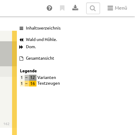
Menü
Inhaltsverzeichnis
Wald und Höhle.
Dom.
Gesamtansicht
Legende
1
–
12
Varianten
1
–
16
Textzeugen
162