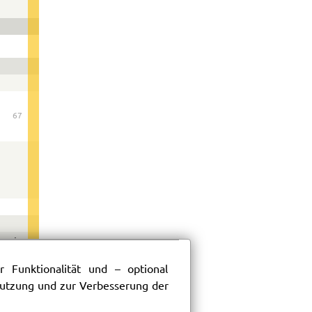
67
n sie
 Funktionalität und – optional
 Nutzung und zur Verbesserung der