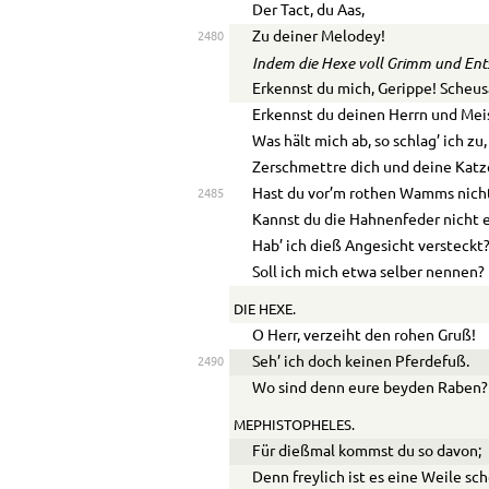
Der Tact, du Aas,
Zu deiner Melodey!
2480
Indem die Hexe voll Grimm und Ents
Erkennst du mich, Gerippe! Scheus
Erkennst du deinen Herrn und Mei
Was hält mich ab, so schlag’ ich zu,
Zerschmettre dich und deine Katz
Hast du vor’m rothen Wamms nich
2485
Kannst du die Hahnenfeder nicht 
Hab’ ich dieß Angesicht versteckt
Soll ich mich etwa selber nennen?
DIE HEXE.
O Herr, verzeiht den rohen Gruß!
Seh’ ich doch keinen Pferdefuß.
2490
Wo sind denn eure beyden Raben?
MEPHISTOPHELES.
Für dießmal kommst du so davon;
Denn freylich ist es eine Weile sch