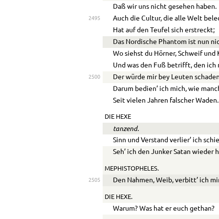
Daß wir uns nicht gesehen haben.
Auch die Cultur, die alle Welt bele
2495
Hat auf den Teufel sich erstreckt;
Das Nordische Phantom ist nun ni
Wo siehst du Hörner, Schweif und
Und was den Fuß betrifft, den ich 
Der würde mir bey Leuten schaden
2500
Darum bedien’ ich mich, wie manc
Seit vielen Jahren falscher Waden.
DIE HEXE
tanzend.
Sinn und Verstand verlier’ ich schie
Seh’ ich den Junker Satan wieder h
MEPHISTOPHELES.
Den Nahmen, Weib, verbitt’ ich mir
2505
DIE HEXE.
Warum? Was hat er euch gethan?