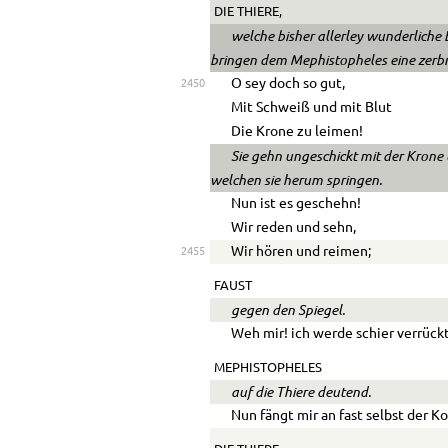
DIE THIERE,
welche bisher allerley wunderlich
bringen dem Mephistopheles eine zerb
O sey doch so gut,
2450
Mit Schweiß und mit Blut
Die Krone zu leimen!
Sie gehn ungeschickt mit der Krone 
welchen sie herum springen.
Nun ist es geschehn!
Wir reden und sehn,
Wir hören und reimen;
2455
FAUST
gegen den Spiegel.
Weh mir! ich werde schier verrückt
MEPHISTOPHELES
auf die Thiere deutend.
Nun fängt mir an fast selbst der K