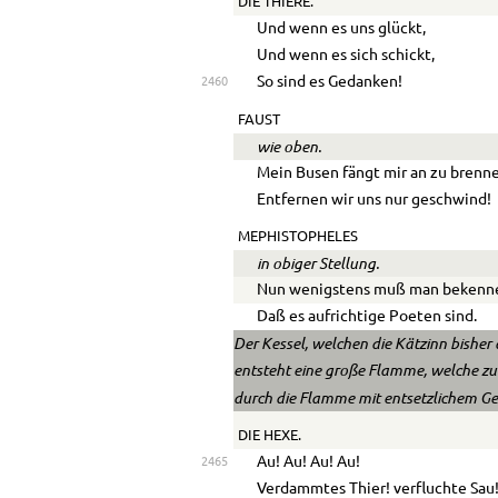
DIE THIERE.
Und wenn es uns glückt,
Und wenn es sich schickt,
So sind es Gedanken!
2460
FAUST
wie oben.
Mein Busen fängt mir an zu brenn
Entfernen wir uns nur geschwind!
MEPHISTOPHELES
in obiger Stellung.
Nun wenigstens muß man bekenn
Daß es aufrichtige Poeten sind.
Der Kessel, welchen die Kätzinn bisher
entsteht eine große Flamme, welche zu
durch die Flamme mit entsetzlichem Ge
DIE HEXE.
Au! Au! Au! Au!
2465
Verdammtes Thier! verfluchte Sau