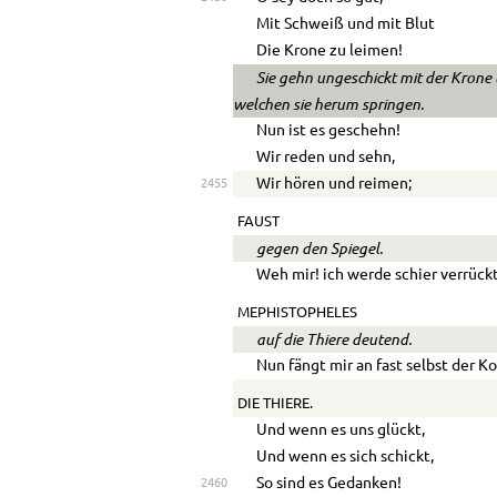
Mit Schweiß und mit Blut
Die Krone zu leimen!
Sie gehn ungeschickt mit der Krone 
welchen sie herum springen.
Nun ist es geschehn!
Wir reden und sehn,
Wir hören und reimen;
2455
FAUST
gegen den Spiegel.
Weh mir! ich werde schier verrückt
MEPHISTOPHELES
auf die Thiere deutend.
Nun fängt mir an fast selbst der K
DIE THIERE.
Und wenn es uns glückt,
Und wenn es sich schickt,
So sind es Gedanken!
2460