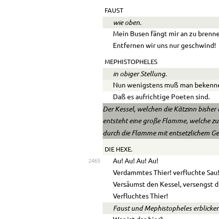
FAUST
wie oben.
Mein Busen fängt mir an zu brenn
Entfernen wir uns nur geschwind!
MEPHISTOPHELES
in obiger Stellung.
Nun wenigstens muß man bekenn
Daß es aufrichtige Poeten sind.
Der Kessel, welchen die Kätzinn bisher
entsteht eine große Flamme, welche zu
durch die Flamme mit entsetzlichem Ge
DIE HEXE.
Au! Au! Au! Au!
2465
Verdammtes Thier! verfluchte Sau
Versäumst den Kessel, versengst d
Verfluchtes Thier!
Faust und Mephistopheles erblicke