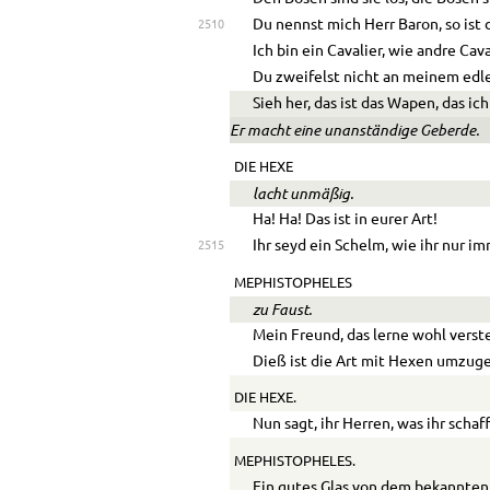
Du nennst mich Herr Baron, so ist 
2510
Ich bin ein Cavalier, wie andre Cava
Du zweifelst nicht an meinem edle
Sieh her, das ist das Wapen, das ich
Er macht eine unanständige Geberde.
DIE HEXE
lacht unmäßig.
Ha! Ha! Das ist in eurer Art!
Ihr seyd ein Schelm, wie ihr nur im
2515
MEPHISTOPHELES
zu Faust.
Mein Freund, das lerne wohl verst
Dieß ist die Art mit Hexen umzug
DIE HEXE.
Nun sagt, ihr Herren, was ihr schaff
MEPHISTOPHELES.
Ein gutes Glas von dem bekannten 