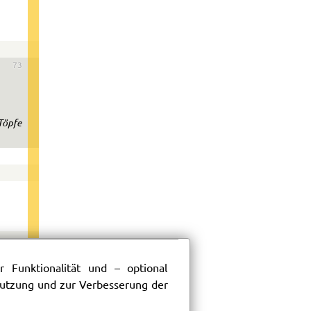
73
 Töpfe
 Funktionalität und – optional
 Nutzung und zur Verbesserung der