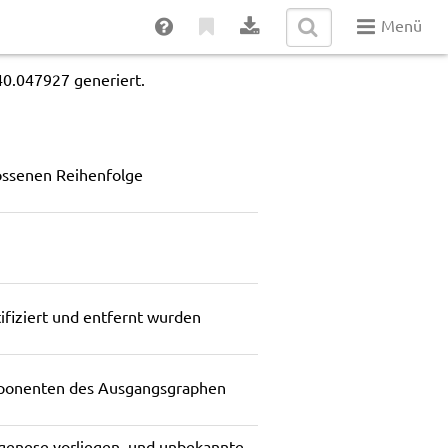
Menü
40.047927 generiert.
ossenen Reihenfolge
tifiziert und entfernt wurden
ponenten des Ausgangsgraphen