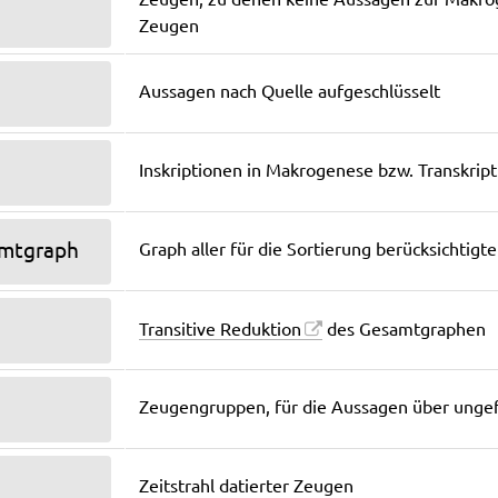
Zeugen, zu denen keine Aussagen zur Makro
Zeugen
Aussagen nach Quelle aufgeschlüsselt
Inskriptionen in Makrogenese bzw. Transkript
amtgraph
Graph aller für die Sortierung berücksichtig
Transitive Reduktion
des Gesamtgraphen
Zeugengruppen, für die Aussagen über ungefä
Zeitstrahl datierter Zeugen