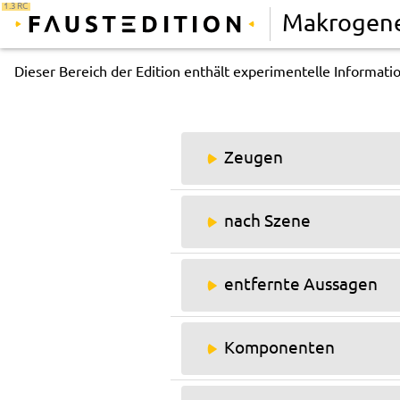
1.3 RC
Makrogene
Dieser Bereich der Edition enthält experimentelle Informat
Zeugen
nach Szene
entfernte Aussagen
Komponenten