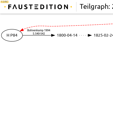
1.3 RC
Teilgraph: 
Bohnenkamp 1994
S.540-542
H P84
1800-04-14
1825-02-2